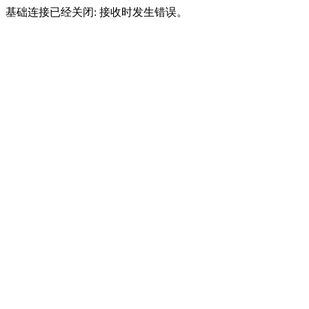
基础连接已经关闭: 接收时发生错误。